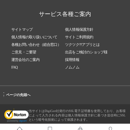
サービス各種ご案内
サイトマップ
個人情報保護方針
個人情報の取り扱いについて
サイトご利用規約
各種お問い合わせ（総合窓口）
ツクツク!!!アプリとは
ご意見・ご要望
出店をご検討のショップ様
運営会社のご案内
採用情報
FAQ
ノムノム
-
ページの先頭へ
↑
当サイトはDigiCert社発行のSSL電子証明書を使用しており、お客様
によって入力される内容は個人情報保護方針に基づき送信時にSSL
という暗号化技術によって保護されます。