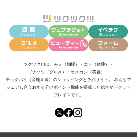
ツクツク!!!は、
モノ（物販）
・
コト（体験）
・
ゴチソウ（グルメ）
・
オメカシ（美容）
・
チョクバイ（産地直送）
のショッピングと予約サイト。
みんなで
シェアし合う
おすそ分けポイント機能
を搭載した総合マーケット
プレイスです。