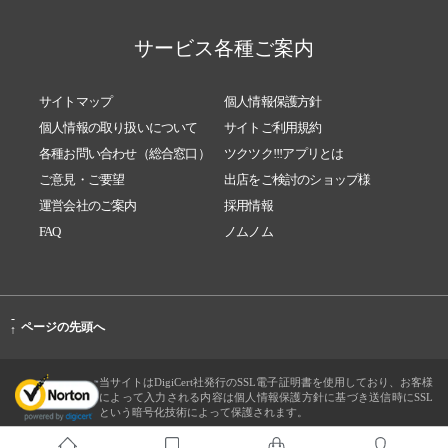
サービス各種ご案内
サイトマップ
個人情報保護方針
個人情報の取り扱いについて
サイトご利用規約
各種お問い合わせ（総合窓口）
ツクツク!!!アプリとは
ご意見・ご要望
出店をご検討のショップ様
運営会社のご案内
採用情報
FAQ
ノムノム
-
ページの先頭へ
↑
当サイトはDigiCert社発行のSSL電子証明書を使用しており、お客様
によって入力される内容は個人情報保護方針に基づき送信時にSSL
という暗号化技術によって保護されます。