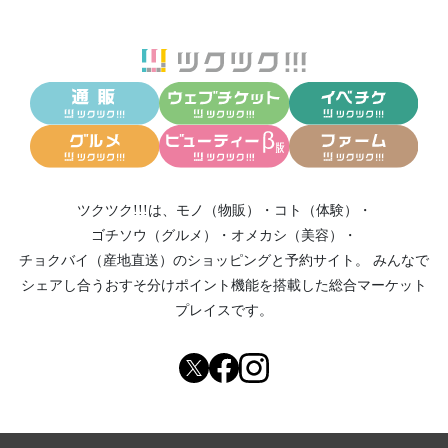
ツクツク!!!は、
モノ（物販）
・
コト（体験）
・
ゴチソウ（グルメ）
・
オメカシ（美容）
・
チョクバイ（産地直送）
のショッピングと予約サイト。
みんなで
シェアし合う
おすそ分けポイント機能
を搭載した総合マーケット
プレイスです。