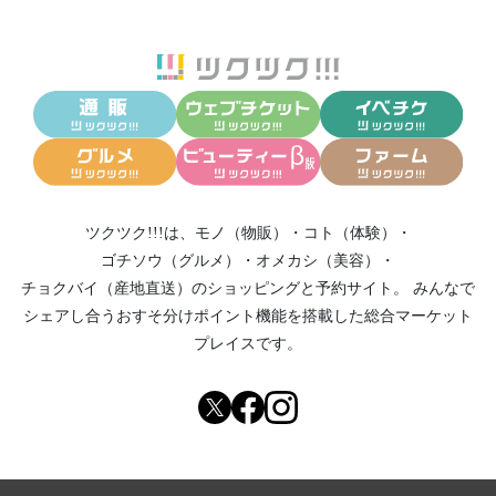
ツクツク!!!は、
モノ（物販）
・
コト（体験）
・
ゴチソウ（グルメ）
・
オメカシ（美容）
・
チョクバイ（産地直送）
のショッピングと予約サイト。
みんなで
シェアし合う
おすそ分けポイント機能
を搭載した総合マーケット
プレイスです。