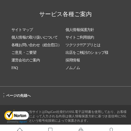
サービス各種ご案内
サイトマップ
個人情報保護方針
個人情報の取り扱いについて
サイトご利用規約
各種お問い合わせ（総合窓口）
ツクツク!!!アプリとは
ご意見・ご要望
出店をご検討のショップ様
運営会社のご案内
採用情報
FAQ
ノムノム
-
ページの先頭へ
↑
当サイトはDigiCert社発行のSSL電子証明書を使用しており、お客様
によって入力される内容は個人情報保護方針に基づき送信時にSSL
という暗号化技術によって保護されます。