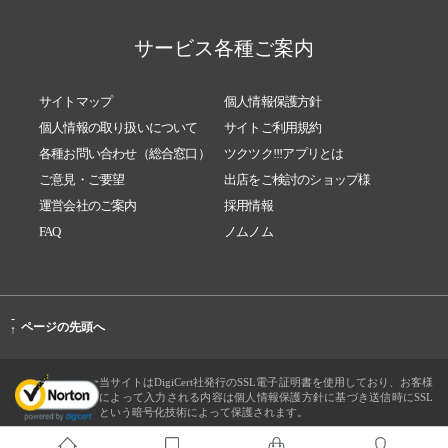
サービス各種ご案内
サイトマップ
個人情報保護方針
個人情報の取り扱いについて
サイトご利用規約
各種お問い合わせ（総合窓口）
ツクツク!!!アプリとは
ご意見・ご要望
出店をご検討のショップ様
運営会社のご案内
採用情報
FAQ
ノムノム
-
ページの先頭へ
↑
当サイトはDigiCert社発行のSSL電子証明書を使用しており、お客様
によって入力される内容は個人情報保護方針に基づき送信時にSSL
という暗号化技術によって保護されます。