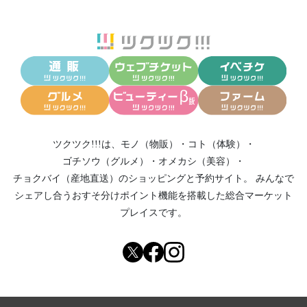
ツクツク!!!は、
モノ（物販）
・
コト（体験）
・
ゴチソウ（グルメ）
・
オメカシ（美容）
・
チョクバイ（産地直送）
のショッピングと予約サイト。
みんなで
シェアし合う
おすそ分けポイント機能
を搭載した総合マーケット
プレイスです。