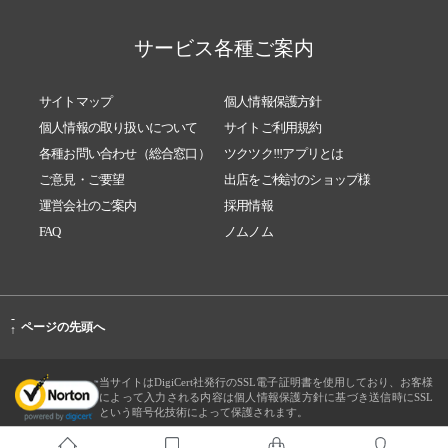
サービス各種ご案内
サイトマップ
個人情報保護方針
個人情報の取り扱いについて
サイトご利用規約
各種お問い合わせ（総合窓口）
ツクツク!!!アプリとは
ご意見・ご要望
出店をご検討のショップ様
運営会社のご案内
採用情報
FAQ
ノムノム
-
ページの先頭へ
↑
当サイトはDigiCert社発行のSSL電子証明書を使用しており、お客様
によって入力される内容は個人情報保護方針に基づき送信時にSSL
という暗号化技術によって保護されます。