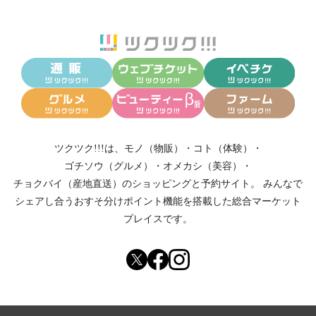
ツクツク!!!は、
モノ（物販）
・
コト（体験）
・
ゴチソウ（グルメ）
・
オメカシ（美容）
・
チョクバイ（産地直送）
のショッピングと予約サイト。
みんなで
シェアし合う
おすそ分けポイント機能
を搭載した総合マーケット
プレイスです。