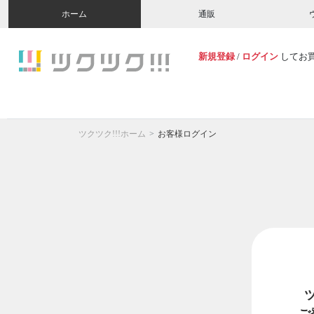
ホーム
通販
新規登録
/
ログイン
してお
ツクツク!!!ホーム
お客様ログイン
ご