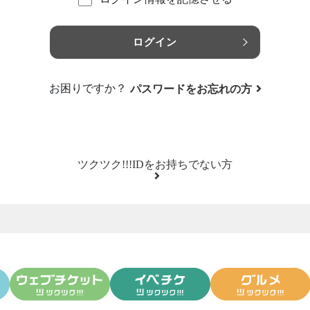
ログイン
お困りですか？
パスワードをお忘れの方
ツクツク!!!IDをお持ちでない方