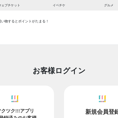
ウェブチケット
イベチケ
グルメ
買い物するとポイントがたまる！
お客様ログイン
ツクツク!!!アプリ
新規会員登
登録済みのお客様