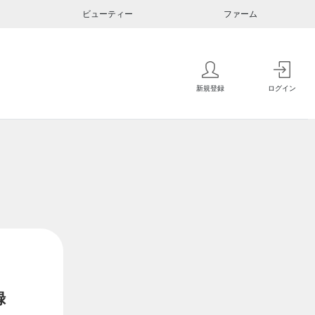
ビューティー
ファーム
新規登録
ログイン
録