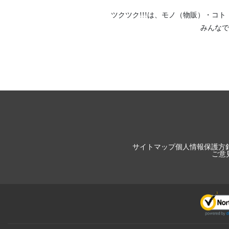
ツクツク!!!は、
モノ（物販）
・
コト
みんなで
サイトマップ
個人情報保護方
ご意