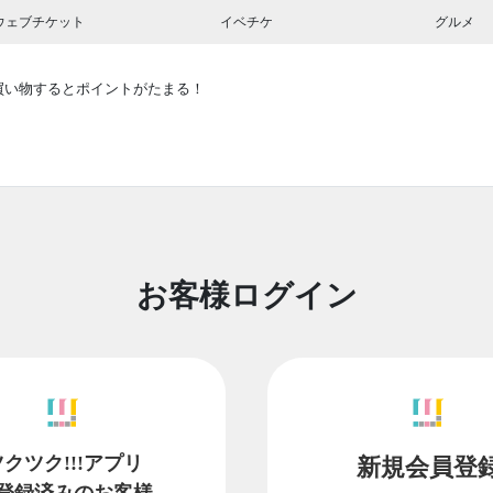
ウェブチケット
イベチケ
グルメ
買い物するとポイントがたまる！
お客様ログイン
ツクツク!!!アプリ
新規会員登
登録済みのお客様