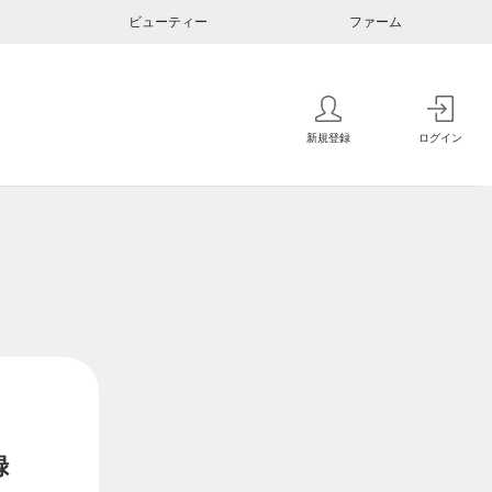
ビューティー
ファーム
新規登録
ログイン
録