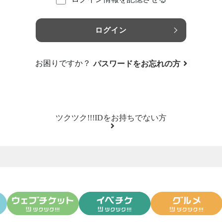
ログイン
お困りですか？
パスワードをお忘れの方
ツクツク!!!IDをお持ちでない方