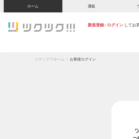
ホーム
通販
新規登録
/
ログイン
してお
ツクツク!!!ホーム
お客様ログイン
ご