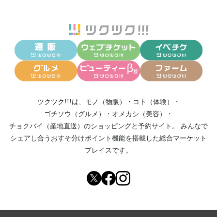
ツクツク!!!は、
モノ（物販）
・
コト（体験）
・
ゴチソウ（グルメ）
・
オメカシ（美容）
・
チョクバイ（産地直送）
のショッピングと予約サイト。
みんなで
シェアし合う
おすそ分けポイント機能
を搭載した総合マーケット
プレイスです。