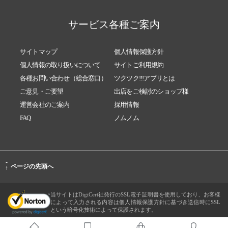
サービス各種ご案内
サイトマップ
個人情報保護方針
個人情報の取り扱いについて
サイトご利用規約
各種お問い合わせ（総合窓口）
ツクツク!!!アプリとは
ご意見・ご要望
出店をご検討のショップ様
運営会社のご案内
採用情報
FAQ
ノムノム
-
ページの先頭へ
↑
当サイトはDigiCert社発行のSSL電子証明書を使用しており、お客様
によって入力される内容は個人情報保護方針に基づき送信時にSSL
という暗号化技術によって保護されます。