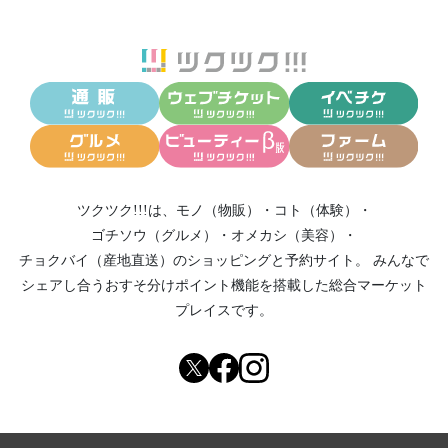
ツクツク!!!は、
モノ（物販）
・
コト（体験）
・
ゴチソウ（グルメ）
・
オメカシ（美容）
・
チョクバイ（産地直送）
のショッピングと予約サイト。
みんなで
シェアし合う
おすそ分けポイント機能
を搭載した総合マーケット
プレイスです。