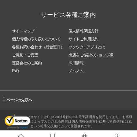
サービス各種ご案内
サイトマップ
個人情報保護方針
個人情報の取り扱いについて
サイトご利用規約
各種お問い合わせ（総合窓口）
ツクツク!!!アプリとは
ご意見・ご要望
出店をご検討のショップ様
運営会社のご案内
採用情報
FAQ
ノムノム
-
ページの先頭へ
↑
当サイトはDigiCert社発行のSSL電子証明書を使用しており、お客様
によって入力される内容は個人情報保護方針に基づき送信時にSSL
という暗号化技術によって保護されます。