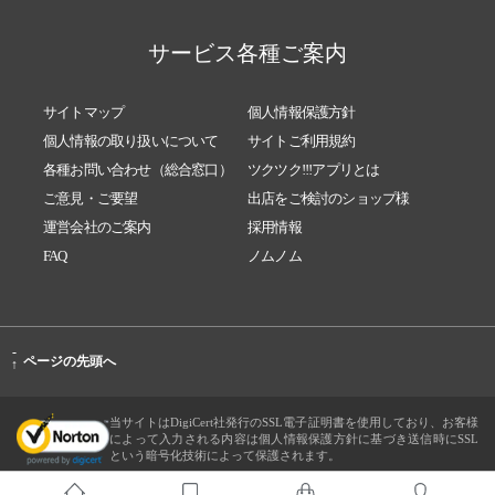
サービス各種ご案内
サイトマップ
個人情報保護方針
個人情報の取り扱いについて
サイトご利用規約
各種お問い合わせ（総合窓口）
ツクツク!!!アプリとは
ご意見・ご要望
出店をご検討のショップ様
運営会社のご案内
採用情報
FAQ
ノムノム
-
ページの先頭へ
↑
当サイトはDigiCert社発行のSSL電子証明書を使用しており、お客様
によって入力される内容は個人情報保護方針に基づき送信時にSSL
という暗号化技術によって保護されます。