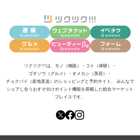
ツクツク!!!は、
モノ（物販）
・
コト（体験）
・
ゴチソウ（グルメ）
・
オメカシ（美容）
・
チョクバイ（産地直送）
のショッピングと予約サイト。
みんなで
シェアし合う
おすそ分けポイント機能
を搭載した総合マーケット
プレイスです。