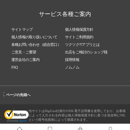
サービス各種ご案内
サイトマップ
個人情報保護方針
個人情報の取り扱いについて
サイトご利用規約
各種お問い合わせ（総合窓口）
ツクツク!!!アプリとは
ご意見・ご要望
出店をご検討のショップ様
運営会社のご案内
採用情報
FAQ
ノムノム
-
ページの先頭へ
↑
当サイトはDigiCert社発行のSSL電子証明書を使用しており、お客様
によって入力される内容は個人情報保護方針に基づき送信時にSSL
という暗号化技術によって保護されます。