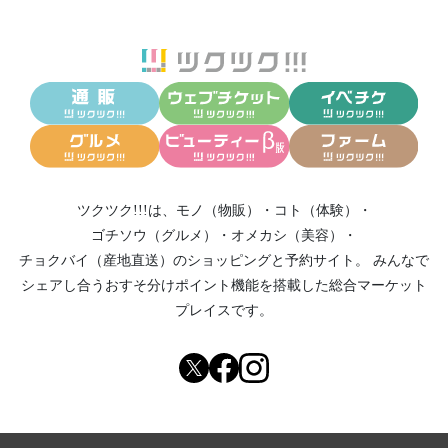
ツクツク!!!は、
モノ（物販）
・
コト（体験）
・
ゴチソウ（グルメ）
・
オメカシ（美容）
・
チョクバイ（産地直送）
のショッピングと予約サイト。
みんなで
シェアし合う
おすそ分けポイント機能
を搭載した総合マーケット
プレイスです。