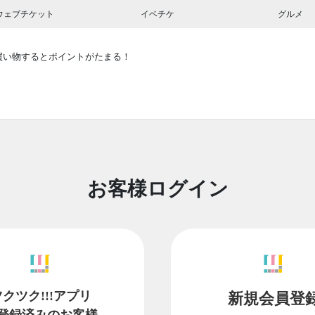
ウェブチケット
イベチケ
グルメ
買い物するとポイントがたまる！
お客様ログイン
ツクツク!!!アプリ
新規会員登
登録済みのお客様