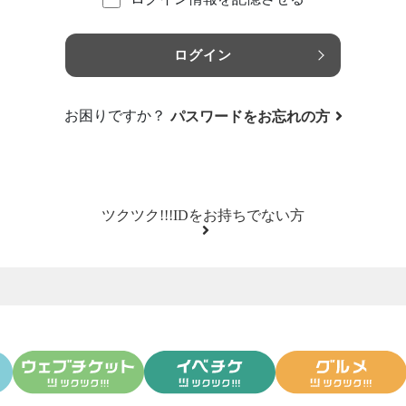
ログイン
お困りですか？
パスワードをお忘れの方
ツクツク!!!IDをお持ちでない方