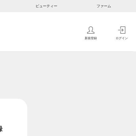
ビューティー
ファーム
新規登録
ログイン
録