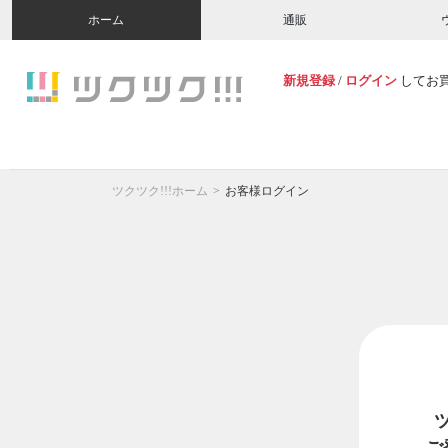
ホーム
通販
新規登録
/
ログイン
してお
ツクツク!!!ホーム
お客様ログイン
ご