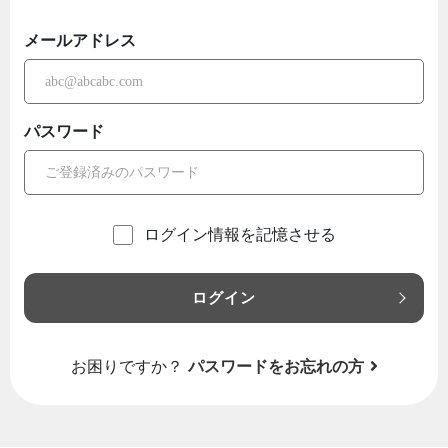
メールアドレス
パスワード
ログイン情報を記憶させる
ログイン
お困りですか？
パスワードをお忘れの方