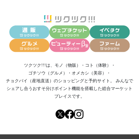
ツクツク!!!は、
モノ（物販）
・
コト（体験）
・
ゴチソウ（グルメ）
・
オメカシ（美容）
・
チョクバイ（産地直送）
のショッピングと予約サイト。
みんなで
シェアし合う
おすそ分けポイント機能
を搭載した総合マーケット
プレイスです。