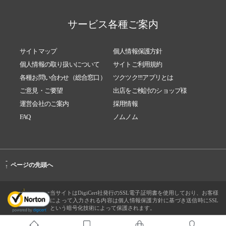
サービス各種ご案内
サイトマップ
個人情報保護方針
個人情報の取り扱いについて
サイトご利用規約
各種お問い合わせ（総合窓口）
ツクツク!!!アプリとは
ご意見・ご要望
出店をご検討のショップ様
運営会社のご案内
採用情報
FAQ
ノムノム
-
ページの先頭へ
↑
当サイトはDigiCert社発行のSSL電子証明書を使用しており、お客様
によって入力される内容は個人情報保護方針に基づき送信時にSSL
という暗号化技術によって保護されます。