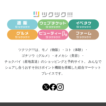
ツクツク!!!は、
モノ（物販）
・
コト（体験）
・
ゴチソウ（グルメ）
・
オメカシ（美容）
・
チョクバイ（産地直送）
のショッピングと予約サイト。
みんなで
シェアし合う
おすそ分けポイント機能
を搭載した総合マーケット
プレイスです。