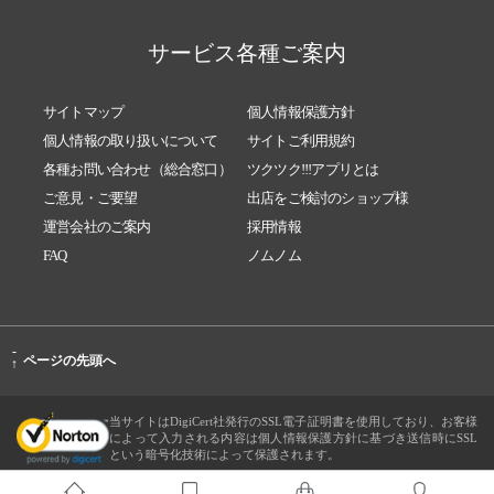
サービス各種ご案内
サイトマップ
個人情報保護方針
個人情報の取り扱いについて
サイトご利用規約
各種お問い合わせ（総合窓口）
ツクツク!!!アプリとは
ご意見・ご要望
出店をご検討のショップ様
運営会社のご案内
採用情報
FAQ
ノムノム
-
ページの先頭へ
↑
当サイトはDigiCert社発行のSSL電子証明書を使用しており、お客様
によって入力される内容は個人情報保護方針に基づき送信時にSSL
という暗号化技術によって保護されます。