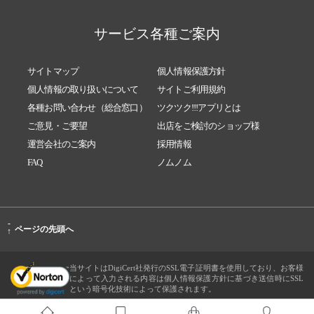
サービス各種ご案内
サイトマップ
個人情報保護方針
個人情報の取り扱いについて
サイトご利用規約
各種お問い合わせ（総合窓口）
ツクツク!!!アプリとは
ご意見・ご要望
出店をご検討のショップ様
運営会社のご案内
採用情報
FAQ
ノムノム
-
ページの先頭へ
↑
当サイトはDigiCert社発行のSSL電子証明書を使用しており、お客様
によって入力される内容は個人情報保護方針に基づき送信時にSSL
という暗号化技術によって保護されます。