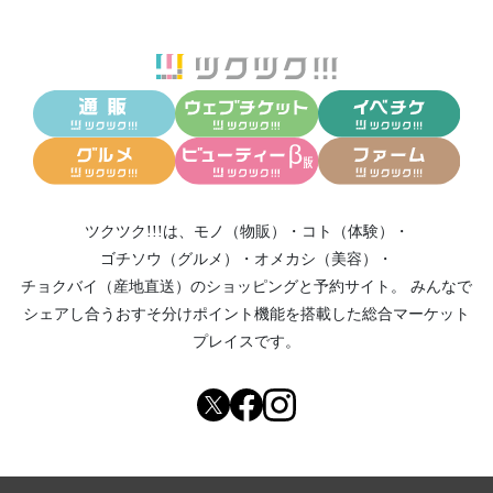
ツクツク!!!は、
モノ（物販）
・
コト（体験）
・
ゴチソウ（グルメ）
・
オメカシ（美容）
・
チョクバイ（産地直送）
のショッピングと予約サイト。
みんなで
シェアし合う
おすそ分けポイント機能
を搭載した総合マーケット
プレイスです。