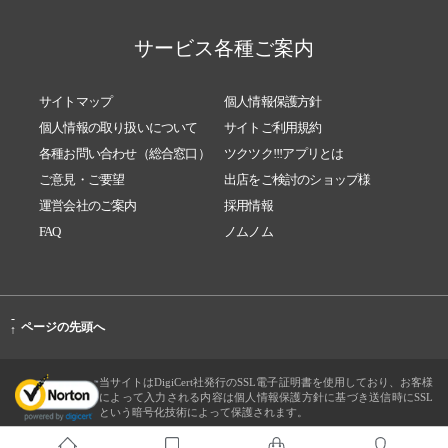
サービス各種ご案内
サイトマップ
個人情報保護方針
個人情報の取り扱いについて
サイトご利用規約
各種お問い合わせ（総合窓口）
ツクツク!!!アプリとは
ご意見・ご要望
出店をご検討のショップ様
運営会社のご案内
採用情報
FAQ
ノムノム
-
ページの先頭へ
↑
当サイトはDigiCert社発行のSSL電子証明書を使用しており、お客様
によって入力される内容は個人情報保護方針に基づき送信時にSSL
という暗号化技術によって保護されます。