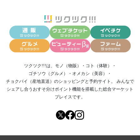
ツクツク!!!は、
モノ（物販）
・
コト（体験）
・
ゴチソウ（グルメ）
・
オメカシ（美容）
・
チョクバイ（産地直送）
のショッピングと予約サイト。
みんなで
シェアし合う
おすそ分けポイント機能
を搭載した総合マーケット
プレイスです。