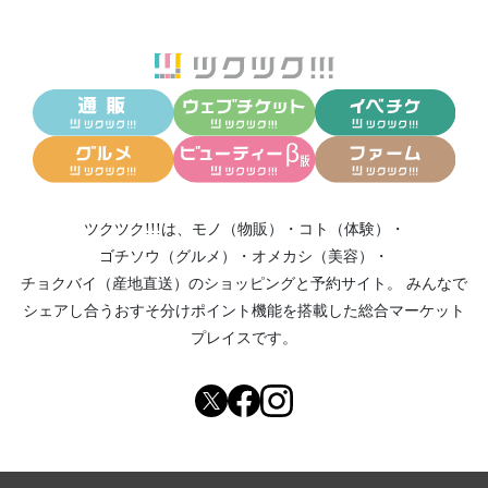
ツクツク!!!は、
モノ（物販）
・
コト（体験）
・
ゴチソウ（グルメ）
・
オメカシ（美容）
・
チョクバイ（産地直送）
のショッピングと予約サイト。
みんなで
シェアし合う
おすそ分けポイント機能
を搭載した総合マーケット
プレイスです。