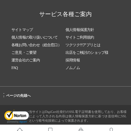
サービス各種ご案内
サイトマップ
個人情報保護方針
個人情報の取り扱いについて
サイトご利用規約
各種お問い合わせ（総合窓口）
ツクツク!!!アプリとは
ご意見・ご要望
出店をご検討のショップ様
運営会社のご案内
採用情報
FAQ
ノムノム
-
ページの先頭へ
↑
当サイトはDigiCert社発行のSSL電子証明書を使用しており、お客様
によって入力される内容は個人情報保護方針に基づき送信時にSSL
という暗号化技術によって保護されます。