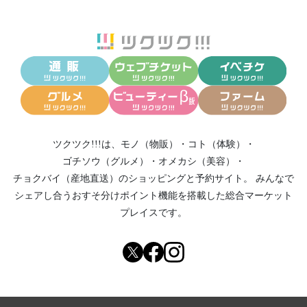
ツクツク!!!は、
モノ（物販）
・
コト（体験）
・
ゴチソウ（グルメ）
・
オメカシ（美容）
・
チョクバイ（産地直送）
のショッピングと予約サイト。
みんなで
シェアし合う
おすそ分けポイント機能
を搭載した総合マーケット
プレイスです。