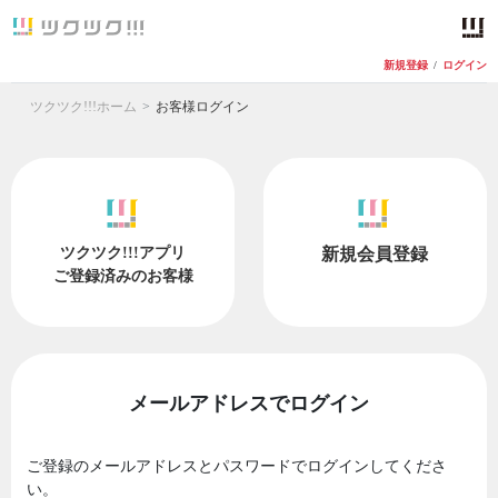
新規登録
/
ログイン
ツクツク!!!ホーム
お客様ログイン
ツクツク!!!アプリ
新規会員登録
ご登録済みのお客様
メールアドレスでログイン
ご登録のメールアドレスとパスワードでログインしてくださ
い。