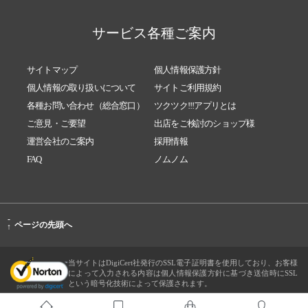
サービス各種ご案内
サイトマップ
個人情報保護方針
個人情報の取り扱いについて
サイトご利用規約
各種お問い合わせ（総合窓口）
ツクツク!!!アプリとは
ご意見・ご要望
出店をご検討のショップ様
運営会社のご案内
採用情報
FAQ
ノムノム
-
ページの先頭へ
↑
当サイトはDigiCert社発行のSSL電子証明書を使用しており、お客様
によって入力される内容は個人情報保護方針に基づき送信時にSSL
という暗号化技術によって保護されます。