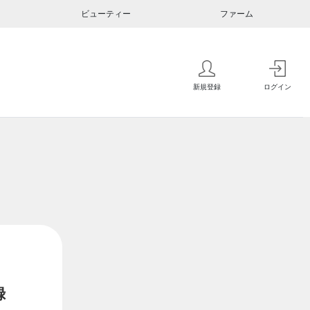
ビューティー
ファーム
新規登録
ログイン
録