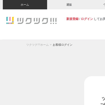
ホーム
通販
新規登録
/
ログイン
してお
ツクツク!!!ホーム
お客様ログイン
ご