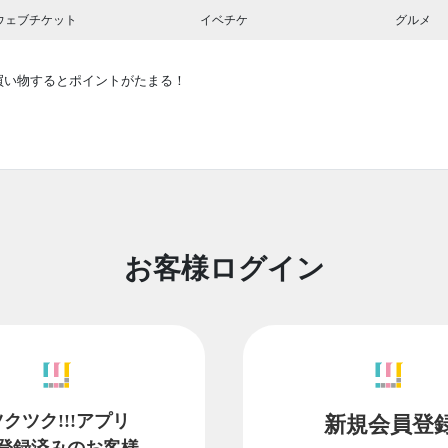
ウェブチケット
イベチケ
グルメ
買い物するとポイントがたまる！
お客様ログイン
ツクツク!!!アプリ
新規会員登
登録済みのお客様