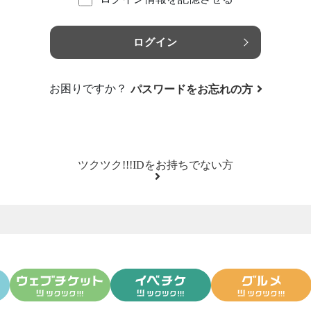
ログイン
お困りですか？
パスワードをお忘れの方
ツクツク!!!IDをお持ちでない方