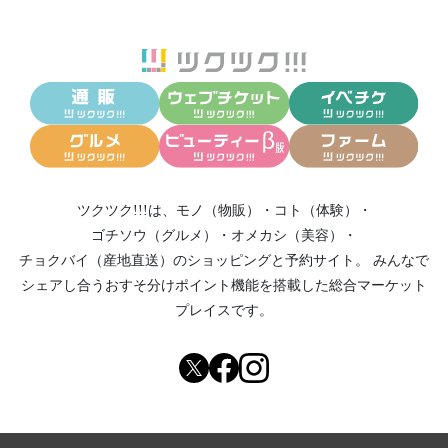
ツクツク!!!は、
モノ（物販）
・
コト（体験）
・
ゴチソウ（グルメ）
・
オメカシ（美容）
・
チョクバイ（産地直送）
のショッピングと予約サイト。
みんなで
シェアし合う
おすそ分けポイント機能
を搭載した総合マーケット
プレイスです。