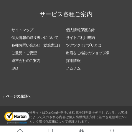
サービス各種ご案内
サイトマップ
個人情報保護方針
個人情報の取り扱いについて
サイトご利用規約
各種お問い合わせ（総合窓口）
ツクツク!!!アプリとは
ご意見・ご要望
出店をご検討のショップ様
運営会社のご案内
採用情報
FAQ
ノムノム
-
ページの先頭へ
↑
当サイトはDigiCert社発行のSSL電子証明書を使用しており、お客様
によって入力される内容は個人情報保護方針に基づき送信時にSSL
という暗号化技術によって保護されます。