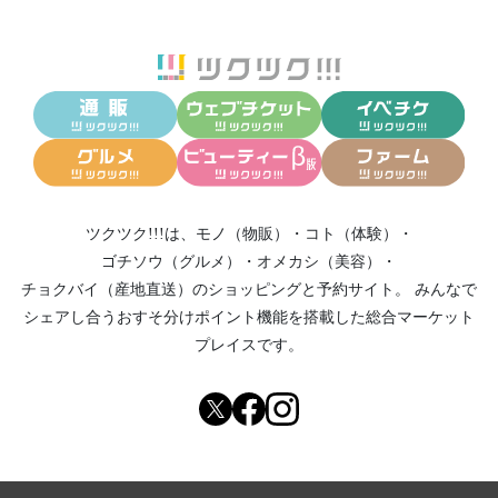
ツクツク!!!は、
モノ（物販）
・
コト（体験）
・
ゴチソウ（グルメ）
・
オメカシ（美容）
・
チョクバイ（産地直送）
のショッピングと予約サイト。
みんなで
シェアし合う
おすそ分けポイント機能
を搭載した総合マーケット
プレイスです。