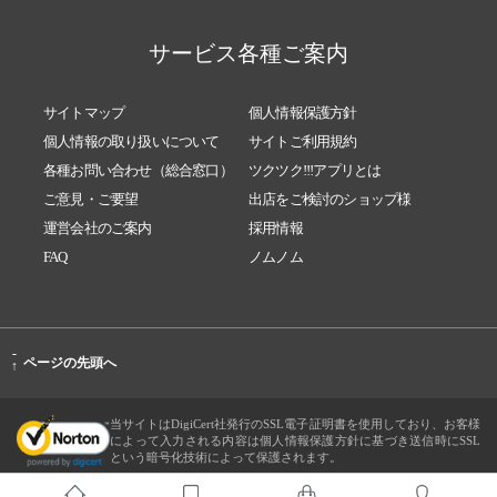
サービス各種ご案内
サイトマップ
個人情報保護方針
個人情報の取り扱いについて
サイトご利用規約
各種お問い合わせ（総合窓口）
ツクツク!!!アプリとは
ご意見・ご要望
出店をご検討のショップ様
運営会社のご案内
採用情報
FAQ
ノムノム
-
ページの先頭へ
↑
当サイトはDigiCert社発行のSSL電子証明書を使用しており、お客様
によって入力される内容は個人情報保護方針に基づき送信時にSSL
という暗号化技術によって保護されます。