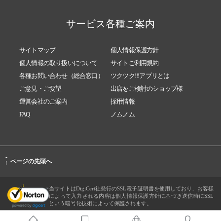
サービス各種ご案内
サイトマップ
個人情報保護方針
個人情報の取り扱いについて
サイトご利用規約
各種お問い合わせ（総合窓口）
ツクツク!!!アプリとは
ご意見・ご要望
出店をご検討のショップ様
運営会社のご案内
採用情報
FAQ
ノムノム
-
ページの先頭へ
↑
当サイトはDigiCert社発行のSSL電子証明書を使用しており、お客様
によって入力される内容は個人情報保護方針に基づき送信時にSSL
という暗号化技術によって保護されます。