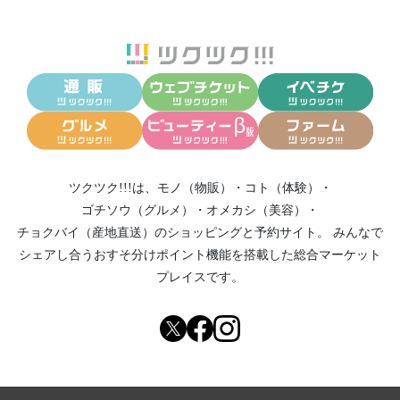
ツクツク!!!は、
モノ（物販）
・
コト（体験）
・
ゴチソウ（グルメ）
・
オメカシ（美容）
・
チョクバイ（産地直送）
のショッピングと予約サイト。
みんなで
シェアし合う
おすそ分けポイント機能
を搭載した総合マーケット
プレイスです。