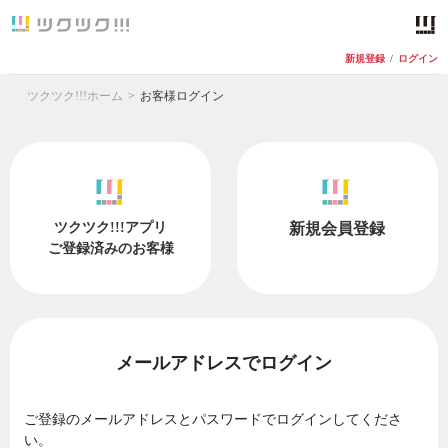
新規登録
/
ログイン
ツクツク!!!ホーム
お客様ログイン
ツクツク!!!アプリ
新規会員登録
ご登録済みのお客様
メールアドレスでログイン
ご登録のメールアドレスとパスワードでログインしてくださ
い。