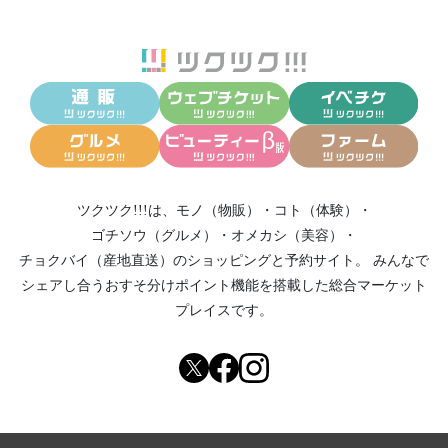
ツクツク!!!は、
モノ（物販）
・
コト（体験）
・
ゴチソウ（グルメ）
・
オメカシ（美容）
・
チョクバイ（産地直送）
のショッピングと予約サイト。
みんなで
シェアし合う
おすそ分けポイント機能
を搭載した総合マーケット
プレイスです。