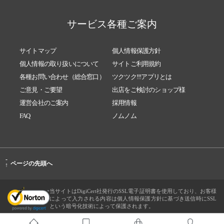
サービス各種ご案内
サイトマップ
個人情報保護方針
個人情報の取り扱いについて
サイトご利用規約
各種お問い合わせ（総合窓口）
ツクツク!!!アプリとは
ご意見・ご要望
出店をご検討のショップ様
運営会社のご案内
採用情報
FAQ
ノムノム
-
ページの先頭へ
↑
当サイトはDigiCert社発行のSSL電子証明書を使用しており、お客様
によって入力される内容は個人情報保護方針に基づき送信時にSSL
という暗号化技術によって保護されます。