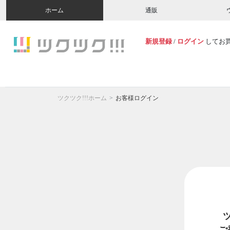
ホーム
通販
新規登録
/
ログイン
してお
ツクツク!!!ホーム
お客様ログイン
ご