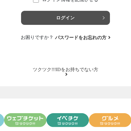
ログイン
お困りですか？
パスワードをお忘れの方
ツクツク!!!IDをお持ちでない方