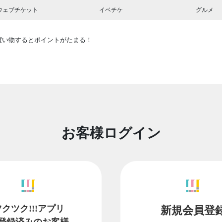
ウェブチケット
イベチケ
グルメ
買い物するとポイントがたまる！
お客様ログイン
ツクツク!!!アプリ
新規会員登
登録済みのお客様