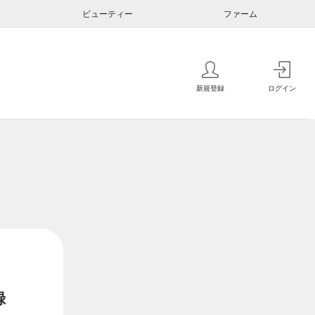
ビューティー
ファーム
新規登録
ログイン
録