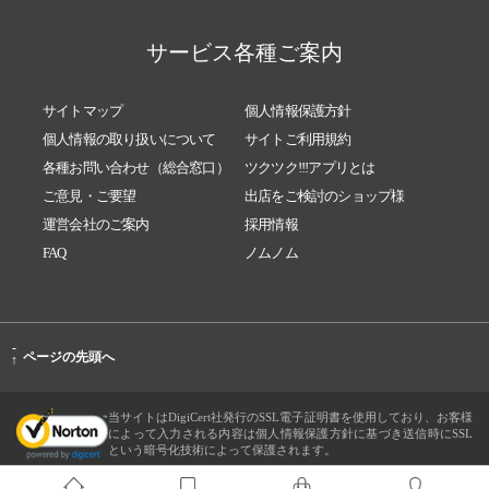
サービス各種ご案内
サイトマップ
個人情報保護方針
個人情報の取り扱いについて
サイトご利用規約
各種お問い合わせ（総合窓口）
ツクツク!!!アプリとは
ご意見・ご要望
出店をご検討のショップ様
運営会社のご案内
採用情報
FAQ
ノムノム
-
ページの先頭へ
↑
当サイトはDigiCert社発行のSSL電子証明書を使用しており、お客様
によって入力される内容は個人情報保護方針に基づき送信時にSSL
という暗号化技術によって保護されます。