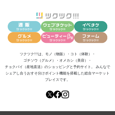
ツクツク!!!は、
モノ（物販）
・
コト（体験）
・
ゴチソウ（グルメ）
・
オメカシ（美容）
・
チョクバイ（産地直送）
のショッピングと予約サイト。
みんなで
シェアし合う
おすそ分けポイント機能
を搭載した総合マーケット
プレイスです。