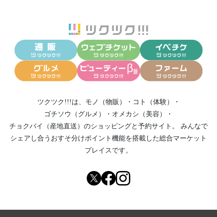
ツクツク!!!は、
モノ（物販）
・
コト（体験）
・
ゴチソウ（グルメ）
・
オメカシ（美容）
・
チョクバイ（産地直送）
のショッピングと予約サイト。
みんなで
シェアし合う
おすそ分けポイント機能
を搭載した総合マーケット
プレイスです。