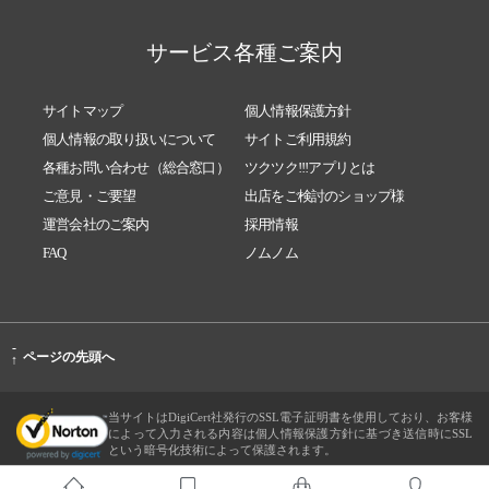
サービス各種ご案内
サイトマップ
個人情報保護方針
個人情報の取り扱いについて
サイトご利用規約
各種お問い合わせ（総合窓口）
ツクツク!!!アプリとは
ご意見・ご要望
出店をご検討のショップ様
運営会社のご案内
採用情報
FAQ
ノムノム
-
ページの先頭へ
↑
当サイトはDigiCert社発行のSSL電子証明書を使用しており、お客様
によって入力される内容は個人情報保護方針に基づき送信時にSSL
という暗号化技術によって保護されます。