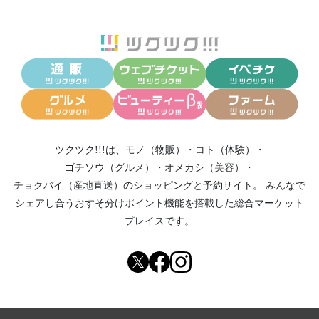
ツクツク!!!は、
モノ（物販）
・
コト（体験）
・
ゴチソウ（グルメ）
・
オメカシ（美容）
・
チョクバイ（産地直送）
のショッピングと予約サイト。
みんなで
シェアし合う
おすそ分けポイント機能
を搭載した総合マーケット
プレイスです。