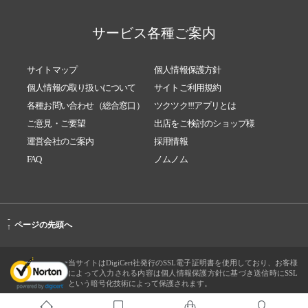
サービス各種ご案内
サイトマップ
個人情報保護方針
個人情報の取り扱いについて
サイトご利用規約
各種お問い合わせ（総合窓口）
ツクツク!!!アプリとは
ご意見・ご要望
出店をご検討のショップ様
運営会社のご案内
採用情報
FAQ
ノムノム
-
ページの先頭へ
↑
当サイトはDigiCert社発行のSSL電子証明書を使用しており、お客様
によって入力される内容は個人情報保護方針に基づき送信時にSSL
という暗号化技術によって保護されます。