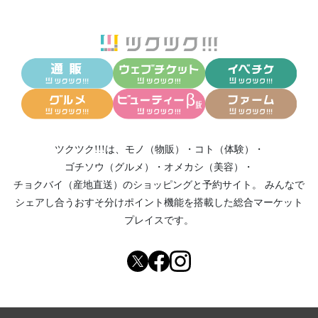
ツクツク!!!は、
モノ（物販）
・
コト（体験）
・
ゴチソウ（グルメ）
・
オメカシ（美容）
・
チョクバイ（産地直送）
のショッピングと予約サイト。
みんなで
シェアし合う
おすそ分けポイント機能
を搭載した総合マーケット
プレイスです。