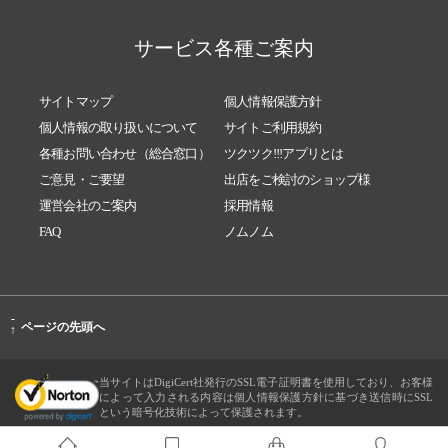
サービス各種ご案内
サイトマップ
個人情報保護方針
個人情報の取り扱いについて
サイトご利用規約
各種お問い合わせ（総合窓口）
ツクツク!!!アプリとは
ご意見・ご要望
出店をご検討のショップ様
運営会社のご案内
採用情報
FAQ
ノムノム
-
ページの先頭へ
↑
当サイトはDigiCert社発行のSSL電子証明書を使用しており、お客様
によって入力される内容は個人情報保護方針に基づき送信時にSSL
という暗号化技術によって保護されます。