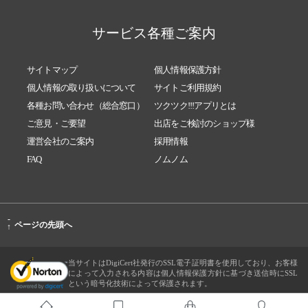
サービス各種ご案内
サイトマップ
個人情報保護方針
個人情報の取り扱いについて
サイトご利用規約
各種お問い合わせ（総合窓口）
ツクツク!!!アプリとは
ご意見・ご要望
出店をご検討のショップ様
運営会社のご案内
採用情報
FAQ
ノムノム
-
ページの先頭へ
↑
当サイトはDigiCert社発行のSSL電子証明書を使用しており、お客様
によって入力される内容は個人情報保護方針に基づき送信時にSSL
という暗号化技術によって保護されます。