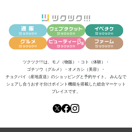
ツクツク!!!は、
モノ（物販）
・
コト（体験）
・
ゴチソウ（グルメ）
・
オメカシ（美容）
・
チョクバイ（産地直送）
のショッピングと予約サイト。
みんなで
シェアし合う
おすそ分けポイント機能
を搭載した総合マーケット
プレイスです。