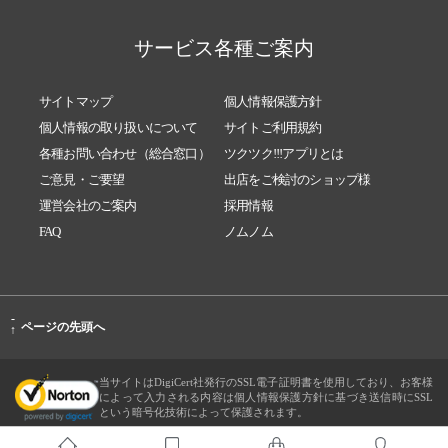
サービス各種ご案内
サイトマップ
個人情報保護方針
個人情報の取り扱いについて
サイトご利用規約
各種お問い合わせ（総合窓口）
ツクツク!!!アプリとは
ご意見・ご要望
出店をご検討のショップ様
運営会社のご案内
採用情報
FAQ
ノムノム
-
ページの先頭へ
↑
当サイトはDigiCert社発行のSSL電子証明書を使用しており、お客様
によって入力される内容は個人情報保護方針に基づき送信時にSSL
という暗号化技術によって保護されます。