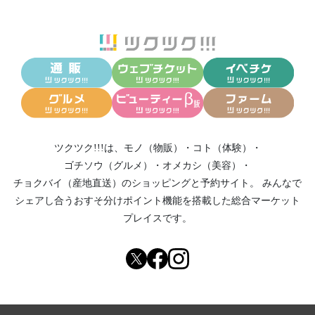
ツクツク!!!は、
モノ（物販）
・
コト（体験）
・
ゴチソウ（グルメ）
・
オメカシ（美容）
・
チョクバイ（産地直送）
のショッピングと予約サイト。
みんなで
シェアし合う
おすそ分けポイント機能
を搭載した総合マーケット
プレイスです。