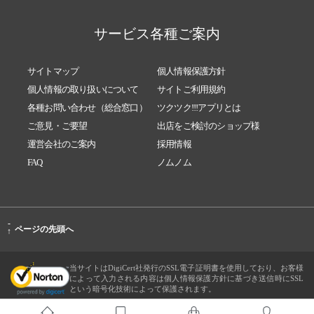
サービス各種ご案内
サイトマップ
個人情報保護方針
個人情報の取り扱いについて
サイトご利用規約
各種お問い合わせ（総合窓口）
ツクツク!!!アプリとは
ご意見・ご要望
出店をご検討のショップ様
運営会社のご案内
採用情報
FAQ
ノムノム
-
ページの先頭へ
↑
当サイトはDigiCert社発行のSSL電子証明書を使用しており、お客様
によって入力される内容は個人情報保護方針に基づき送信時にSSL
という暗号化技術によって保護されます。