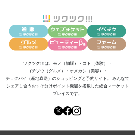
ツクツク!!!は、
モノ（物販）
・
コト（体験）
・
ゴチソウ（グルメ）
・
オメカシ（美容）
・
チョクバイ（産地直送）
のショッピングと予約サイト。
みんなで
シェアし合う
おすそ分けポイント機能
を搭載した総合マーケット
プレイスです。