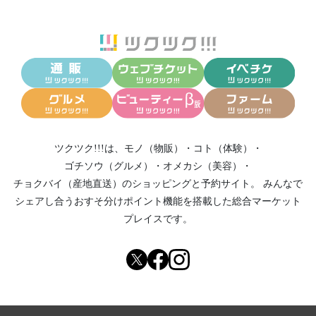
ツクツク!!!は、
モノ（物販）
・
コト（体験）
・
ゴチソウ（グルメ）
・
オメカシ（美容）
・
チョクバイ（産地直送）
のショッピングと予約サイト。
みんなで
シェアし合う
おすそ分けポイント機能
を搭載した総合マーケット
プレイスです。