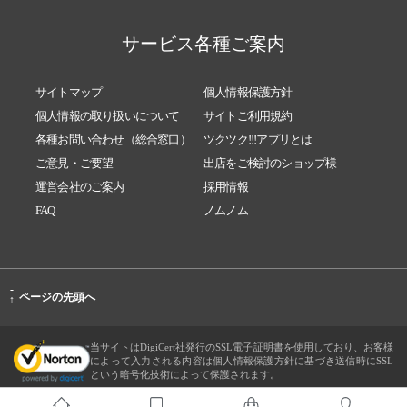
サービス各種ご案内
サイトマップ
個人情報保護方針
個人情報の取り扱いについて
サイトご利用規約
各種お問い合わせ（総合窓口）
ツクツク!!!アプリとは
ご意見・ご要望
出店をご検討のショップ様
運営会社のご案内
採用情報
FAQ
ノムノム
-
ページの先頭へ
↑
当サイトはDigiCert社発行のSSL電子証明書を使用しており、お客様
によって入力される内容は個人情報保護方針に基づき送信時にSSL
という暗号化技術によって保護されます。