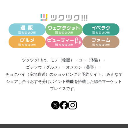
ツクツク!!!は、
モノ（物販）
・
コト（体験）
・
ゴチソウ（グルメ）
・
オメカシ（美容）
・
チョクバイ（産地直送）
のショッピングと予約サイト。
みんなで
シェアし合う
おすそ分けポイント機能
を搭載した総合マーケット
プレイスです。