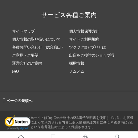
サービス各種ご案内
サイトマップ
個人情報保護方針
個人情報の取り扱いについて
サイトご利用規約
各種お問い合わせ（総合窓口）
ツクツク!!!アプリとは
ご意見・ご要望
出店をご検討のショップ様
運営会社のご案内
採用情報
FAQ
ノムノム
-
ページの先頭へ
↑
当サイトはDigiCert社発行のSSL電子証明書を使用しており、お客様
によって入力される内容は個人情報保護方針に基づき送信時にSSL
という暗号化技術によって保護されます。