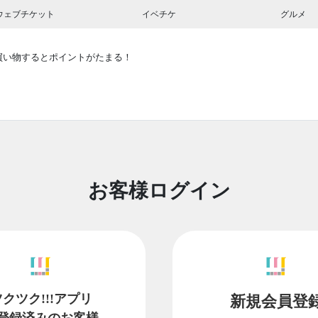
ウェブチケット
イベチケ
グルメ
買い物するとポイントがたまる！
お客様ログイン
ツクツク!!!アプリ
新規会員登
登録済みのお客様