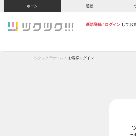
ホーム
通販
新規登録
/
ログイン
してお
ツクツク!!!ホーム
お客様ログイン
ご