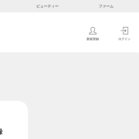
ビューティー
ファーム
新規登録
ログイン
録