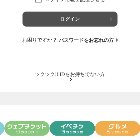
ログイン
お困りですか？
パスワードをお忘れの方
ツクツク!!!IDをお持ちでない方