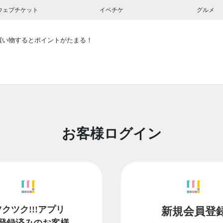
ウェブチケット
イベチケ
グルメ
買い物するとポイントがたまる！
お客様ログイン
ツクツク!!!アプリ
新規会員登
登録済みのお客様