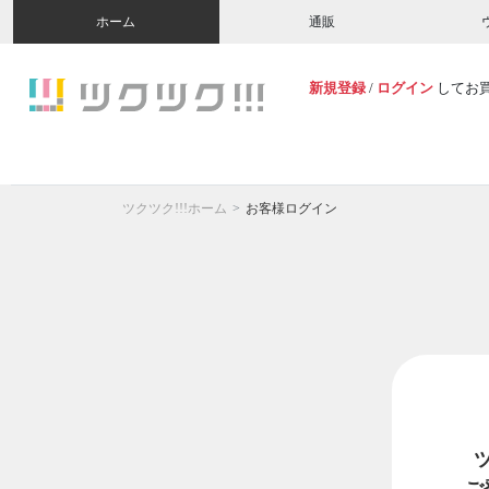
ホーム
通販
新規登録
/
ログイン
してお
ツクツク!!!ホーム
お客様ログイン
ご