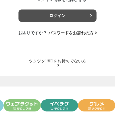
ログイン
お困りですか？
パスワードをお忘れの方
ツクツク!!!IDをお持ちでない方