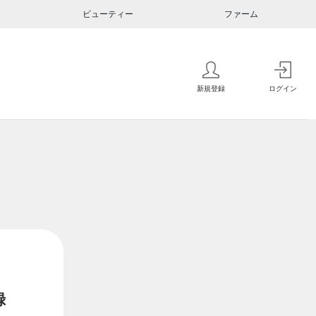
ビューティー
ファーム
新規登録
ログイン
録