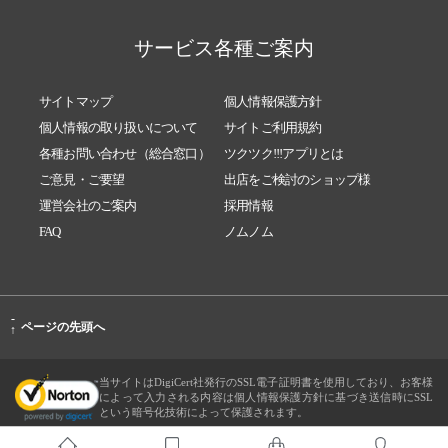
サービス各種ご案内
サイトマップ
個人情報保護方針
個人情報の取り扱いについて
サイトご利用規約
各種お問い合わせ（総合窓口）
ツクツク!!!アプリとは
ご意見・ご要望
出店をご検討のショップ様
運営会社のご案内
採用情報
FAQ
ノムノム
-
ページの先頭へ
↑
当サイトはDigiCert社発行のSSL電子証明書を使用しており、お客様
によって入力される内容は個人情報保護方針に基づき送信時にSSL
という暗号化技術によって保護されます。