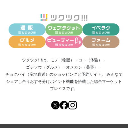
ツクツク!!!は、
モノ（物販）
・
コト（体験）
・
ゴチソウ（グルメ）
・
オメカシ（美容）
・
チョクバイ（産地直送）
のショッピングと予約サイト。
みんなで
シェアし合う
おすそ分けポイント機能
を搭載した総合マーケット
プレイスです。