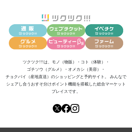
ツクツク!!!は、
モノ（物販）
・
コト（体験）
・
ゴチソウ（グルメ）
・
オメカシ（美容）
・
チョクバイ（産地直送）
のショッピングと予約サイト。
みんなで
シェアし合う
おすそ分けポイント機能
を搭載した総合マーケット
プレイスです。