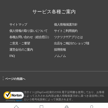
サービス各種ご案内
サイトマップ
個人情報保護方針
個人情報の取り扱いについて
サイトご利用規約
各種お問い合わせ（総合窓口）
ツクツク!!!アプリとは
ご意見・ご要望
出店をご検討のショップ様
運営会社のご案内
採用情報
FAQ
ノムノム
-
ページの先頭へ
↑
当サイトはDigiCert社発行のSSL電子証明書を使用しており、お客様
によって入力される内容は個人情報保護方針に基づき送信時にSSL
という暗号化技術によって保護されます。