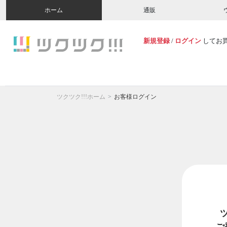
ホーム
通販
新規登録
/
ログイン
してお
ツクツク!!!ホーム
お客様ログイン
ご