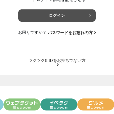
ログイン
お困りですか？
パスワードをお忘れの方
ツクツク!!!IDをお持ちでない方