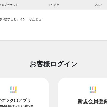
ウェブチケット
イベチケ
グルメ
買い物するとポイントがたまる！
お客様ログイン
ツクツク!!!アプリ
新規会員登
登録済みのお客様