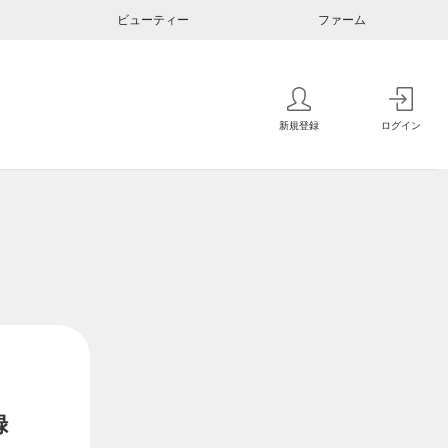
ビューティー
ファーム
新規登録
ログイン
録