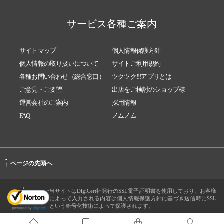
サービス各種ご案内
サイトマップ
個人情報保護方針
個人情報の取り扱いについて
サイトご利用規約
各種お問い合わせ（総合窓口）
ツクツク!!!アプリとは
ご意見・ご要望
出店をご検討のショップ様
運営会社のご案内
採用情報
FAQ
ノムノム
-
ページの先頭へ
↑
当サイトはDigiCert社発行のSSL電子証明書を使用しており、お客様
によって入力される内容は個人情報保護方針に基づき送信時にSSL
という暗号化技術によって保護されます。