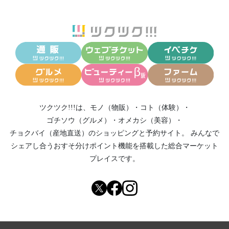
ツクツク!!!は、
モノ（物販）
・
コト（体験）
・
ゴチソウ（グルメ）
・
オメカシ（美容）
・
チョクバイ（産地直送）
のショッピングと予約サイト。
みんなで
シェアし合う
おすそ分けポイント機能
を搭載した総合マーケット
プレイスです。