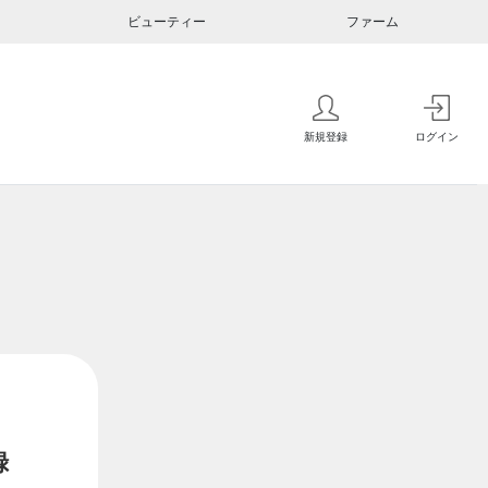
ビューティー
ファーム
新規登録
ログイン
録