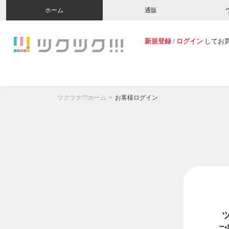
ホーム
通販
新規登録
/
ログイン
してお
ツクツク!!!ホーム
お客様ログイン
ご