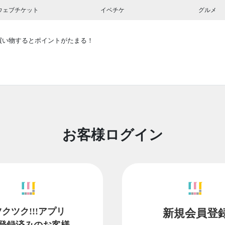
ウェブチケット
イベチケ
グルメ
買い物するとポイントがたまる！
お客様ログイン
ツクツク!!!アプリ
新規会員登
登録済みのお客様