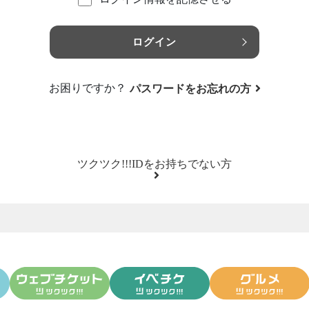
ログイン
お困りですか？
パスワードをお忘れの方
ツクツク!!!IDをお持ちでない方