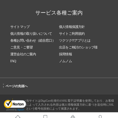
サービス各種ご案内
サイトマップ
個人情報保護方針
個人情報の取り扱いについて
サイトご利用規約
各種お問い合わせ（総合窓口）
ツクツク!!!アプリとは
ご意見・ご要望
出店をご検討のショップ様
運営会社のご案内
採用情報
FAQ
ノムノム
-
ページの先頭へ
↑
当サイトはDigiCert社発行のSSL電子証明書を使用しており、お客様
によって入力される内容は個人情報保護方針に基づき送信時にSSL
という暗号化技術によって保護されます。