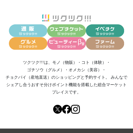
ツクツク!!!は、
モノ（物販）
・
コト（体験）
・
ゴチソウ（グルメ）
・
オメカシ（美容）
・
チョクバイ（産地直送）
のショッピングと予約サイト。
みんなで
シェアし合う
おすそ分けポイント機能
を搭載した総合マーケット
プレイスです。