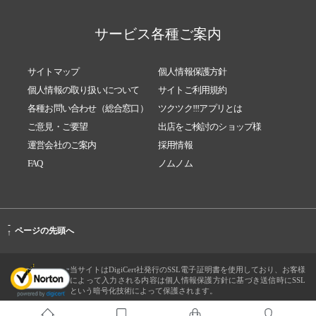
サービス各種ご案内
サイトマップ
個人情報保護方針
個人情報の取り扱いについて
サイトご利用規約
各種お問い合わせ（総合窓口）
ツクツク!!!アプリとは
ご意見・ご要望
出店をご検討のショップ様
運営会社のご案内
採用情報
FAQ
ノムノム
-
ページの先頭へ
↑
当サイトはDigiCert社発行のSSL電子証明書を使用しており、お客様
によって入力される内容は個人情報保護方針に基づき送信時にSSL
という暗号化技術によって保護されます。