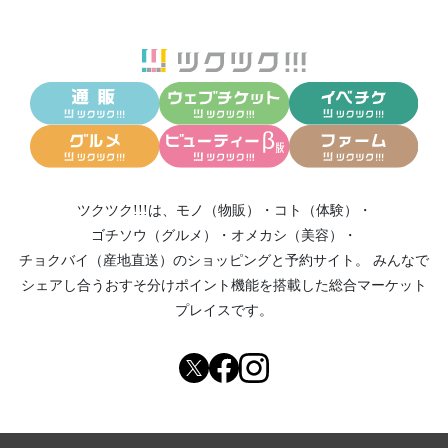
ツクツク!!!は、
モノ（物販）
・
コト（体験）
・
ゴチソウ（グルメ）
・
オメカシ（美容）
・
チョクバイ（産地直送）
のショッピングと予約サイト。
みんなで
シェアし合う
おすそ分けポイント機能
を搭載した総合マーケット
プレイスです。