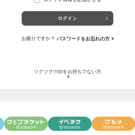
ログイン
お困りですか？
パスワードをお忘れの方
ツクツク!!!IDをお持ちでない方