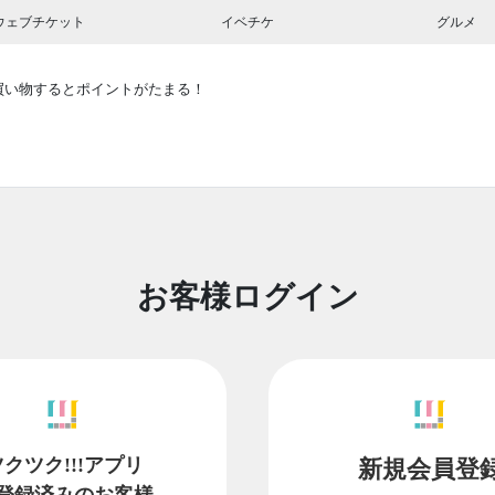
ウェブチケット
イベチケ
グルメ
買い物するとポイントがたまる！
お客様ログイン
ツクツク!!!アプリ
新規会員登
登録済みのお客様