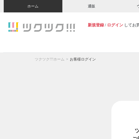
ホーム
通販
新規登録
/
ログイン
してお
ツクツク!!!ホーム
お客様ログイン
ご