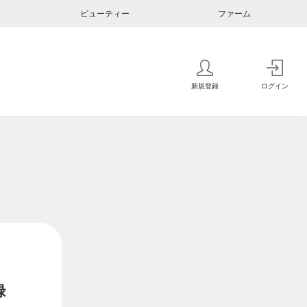
ビューティー
ファーム
新規登録
ログイン
録