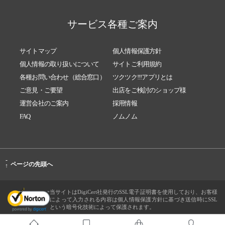
サービス各種ご案内
サイトマップ
個人情報保護方針
個人情報の取り扱いについて
サイトご利用規約
各種お問い合わせ（総合窓口）
ツクツク!!!アプリとは
ご意見・ご要望
出店をご検討のショップ様
運営会社のご案内
採用情報
FAQ
ノムノム
-
ページの先頭へ
↑
当サイトはDigiCert社発行のSSL電子証明書を使用しており、お客様
によって入力される内容は個人情報保護方針に基づき送信時にSSL
という暗号化技術によって保護されます。