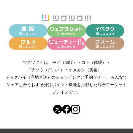
ツクツク!!!は、
モノ（物販）
・
コト（体験）
・
ゴチソウ（グルメ）
・
オメカシ（美容）
・
チョクバイ（産地直送）
のショッピングと予約サイト。
みんなで
シェアし合う
おすそ分けポイント機能
を搭載した総合マーケット
プレイスです。