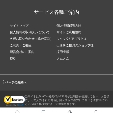
サービス各種ご案内
サイトマップ
個人情報保護方針
個人情報の取り扱いについて
サイトご利用規約
各種お問い合わせ（総合窓口）
ツクツク!!!アプリとは
ご意見・ご要望
出店をご検討のショップ様
運営会社のご案内
採用情報
FAQ
ノムノム
-
ページの先頭へ
↑
当サイトはDigiCert社発行のSSL電子証明書を使用しており、お客様
によって入力される内容は個人情報保護方針に基づき送信時にSSL
という暗号化技術によって保護されます。