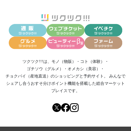
ツクツク!!!は、
モノ（物販）
・
コト（体験）
・
ゴチソウ（グルメ）
・
オメカシ（美容）
・
チョクバイ（産地直送）
のショッピングと予約サイト。
みんなで
シェアし合う
おすそ分けポイント機能
を搭載した総合マーケット
プレイスです。