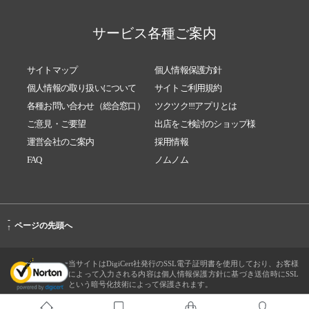
サービス各種ご案内
サイトマップ
個人情報保護方針
個人情報の取り扱いについて
サイトご利用規約
各種お問い合わせ（総合窓口）
ツクツク!!!アプリとは
ご意見・ご要望
出店をご検討のショップ様
運営会社のご案内
採用情報
FAQ
ノムノム
-
ページの先頭へ
↑
当サイトはDigiCert社発行のSSL電子証明書を使用しており、お客様
によって入力される内容は個人情報保護方針に基づき送信時にSSL
という暗号化技術によって保護されます。