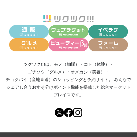
ツクツク!!!は、
モノ（物販）
・
コト（体験）
・
ゴチソウ（グルメ）
・
オメカシ（美容）
・
チョクバイ（産地直送）
のショッピングと予約サイト。
みんなで
シェアし合う
おすそ分けポイント機能
を搭載した総合マーケット
プレイスです。