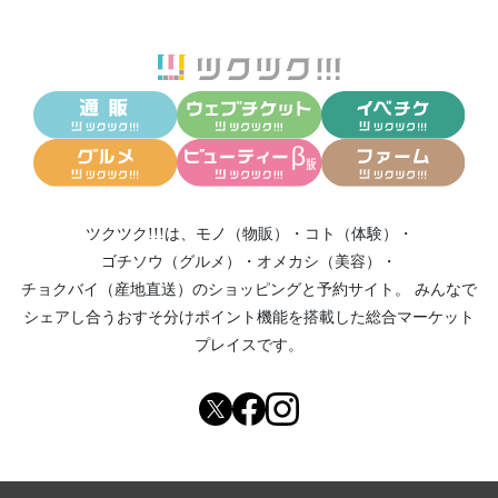
ツクツク!!!は、
モノ（物販）
・
コト（体験）
・
ゴチソウ（グルメ）
・
オメカシ（美容）
・
チョクバイ（産地直送）
のショッピングと予約サイト。
みんなで
シェアし合う
おすそ分けポイント機能
を搭載した総合マーケット
プレイスです。