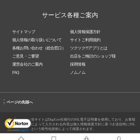
サービス各種ご案内
サイトマップ
個人情報保護方針
個人情報の取り扱いについて
サイトご利用規約
各種お問い合わせ（総合窓口）
ツクツク!!!アプリとは
ご意見・ご要望
出店をご検討のショップ様
運営会社のご案内
採用情報
FAQ
ノムノム
-
ページの先頭へ
↑
当サイトはDigiCert社発行のSSL電子証明書を使用しており、お客様
によって入力される内容は個人情報保護方針に基づき送信時にSSL
という暗号化技術によって保護されます。