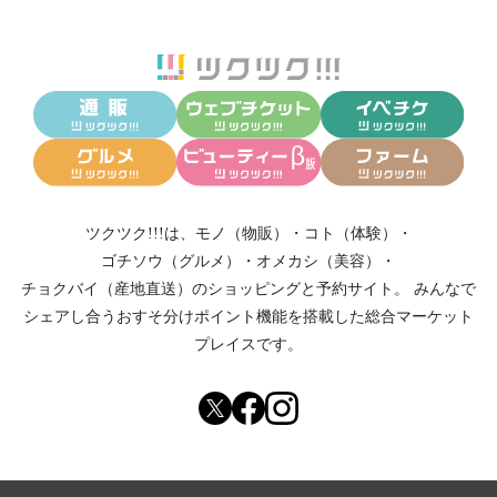
ツクツク!!!は、
モノ（物販）
・
コト（体験）
・
ゴチソウ（グルメ）
・
オメカシ（美容）
・
チョクバイ（産地直送）
のショッピングと予約サイト。
みんなで
シェアし合う
おすそ分けポイント機能
を搭載した総合マーケット
プレイスです。