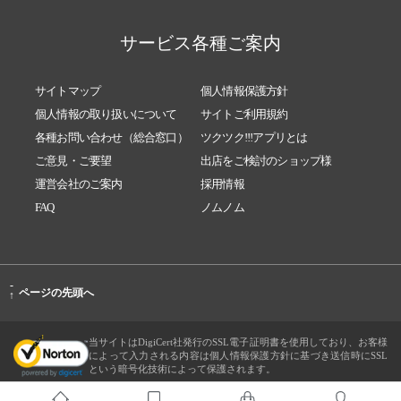
サービス各種ご案内
サイトマップ
個人情報保護方針
個人情報の取り扱いについて
サイトご利用規約
各種お問い合わせ（総合窓口）
ツクツク!!!アプリとは
ご意見・ご要望
出店をご検討のショップ様
運営会社のご案内
採用情報
FAQ
ノムノム
-
ページの先頭へ
↑
当サイトはDigiCert社発行のSSL電子証明書を使用しており、お客様
によって入力される内容は個人情報保護方針に基づき送信時にSSL
という暗号化技術によって保護されます。