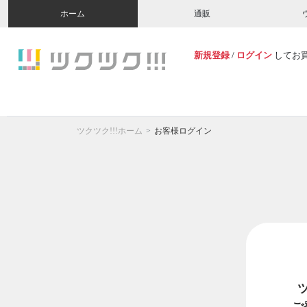
ホーム
通販
新規登録
/
ログイン
してお
ツクツク!!!ホーム
お客様ログイン
ご