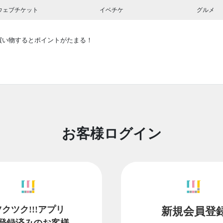
ウェブチケット
イベチケ
グルメ
買い物するとポイントがたまる！
お客様ログイン
ツクツク!!!アプリ
新規会員登
登録済みのお客様