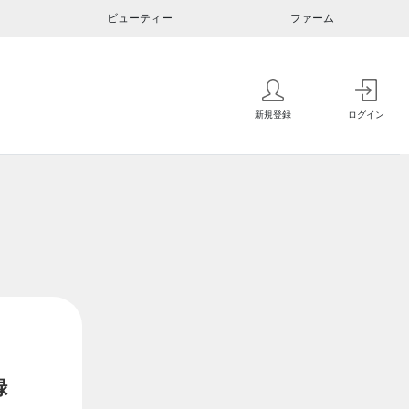
ビューティー
ファーム
新規登録
ログイン
録