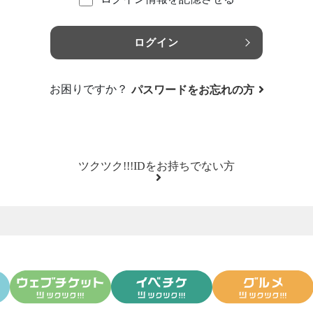
ログイン
お困りですか？
パスワードをお忘れの方
ツクツク!!!IDをお持ちでない方