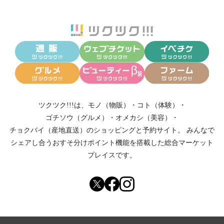
ツクツク!!!は、
モノ（物販）
・
コト（体験）
・
ゴチソウ（グルメ）
・
オメカシ（美容）
・
チョクバイ（産地直送）
のショッピングと予約サイト。
みんなで
シェアし合う
おすそ分けポイント機能
を搭載した総合マーケット
プレイスです。