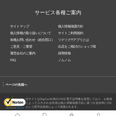
サービス各種ご案内
サイトマップ
個人情報保護方針
個人情報の取り扱いについて
サイトご利用規約
各種お問い合わせ（総合窓口）
ツクツク!!!アプリとは
ご意見・ご要望
出店をご検討のショップ様
運営会社のご案内
採用情報
FAQ
ノムノム
-
ページの先頭へ
↑
当サイトはDigiCert社発行のSSL電子証明書を使用しており、お客様
によって入力される内容は個人情報保護方針に基づき送信時にSSL
という暗号化技術によって保護されます。